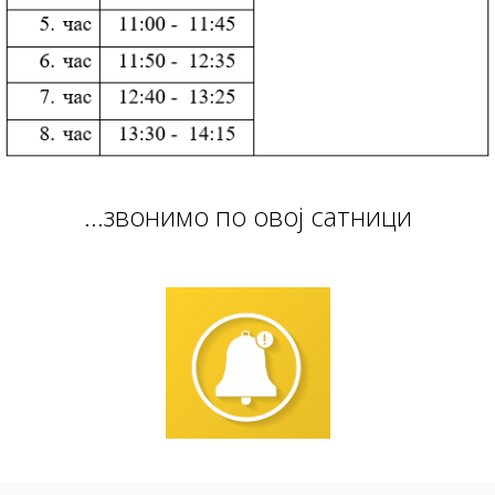
...звонимо по овој сатници